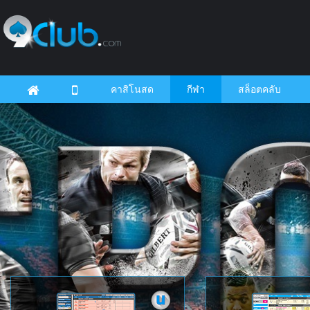
คาสิโนสด
กีฬา
สล็อตคลับ