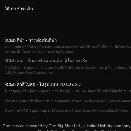
วิธีการชำระเงิน
9Club กีฬา - การเดิมพันกีฬา
ทาง 9 club หน้ากีฬาภูมิใจนำเสนอช่องทางการเดิมพันที่มีราคาน้ำที่ดีมาก เพื่อให้การว
รวมของทีมนั้น และทางผลการแข่งขันที่ถูกต้อง
9Club เกม - อินเตอร์เน็ตเกมส์คาสิโนของจริง
ที่ 9Club เกมส์ คุณสามารถหาเกมส์ทุกสิ่งได้ที่นี่ เช่น แบล็กแจ็ค และ รูเล็ต , ตู้สล็อต
นี่เพื่อให้คุณเพลิดเพลินตลอดเวลา
9Club คาสิโนสด - ในรูปแบบ 2D และ 3D
ไม่ว่าคุณอยู่ที่ไหนก็ตาม คุณสามารถเข้าไปเยี่ยมชมและเล่นคาสิโนสดที่ดีที่สุดได้ง่า
พร้อมด้วยคนแจกไพ่ที่มีความชำนาญคอยต้อนรับคุณและทำงานจริงในเวลาจริงตลอดทั้งเก
ด้วยระบบทีวีวีดีโอคุณภาพสูงจะให้ภาพคมชัดในคอมพิวเตอร์ชองคุณ พร้อมด้วยภาพแวดล้
The service is owned by The Big Shot Ltd., a limited liability compan