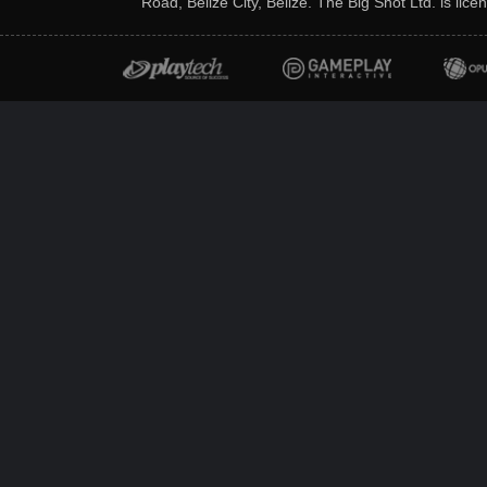
Road, Belize City, Belize. The Big Shot Ltd. is l