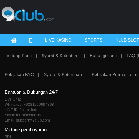
LIVE KASINO
SPORTS
KLUB SLO
Tentang Kami
|
Syarat & Ketentuan
|
Hubungi kami
|
FAQ (
Kebijakan KYC
|
Syarat & Ketentuan
|
Kebijakan Permainan d
Bantuan & Dukungan 24/7
Live Chat
Whatsapp: +6281220994868
LINE ID: 9club_indo
Skype ID: nineclub.indo
Email: support@9club.com
Metode pembayaran
BRI