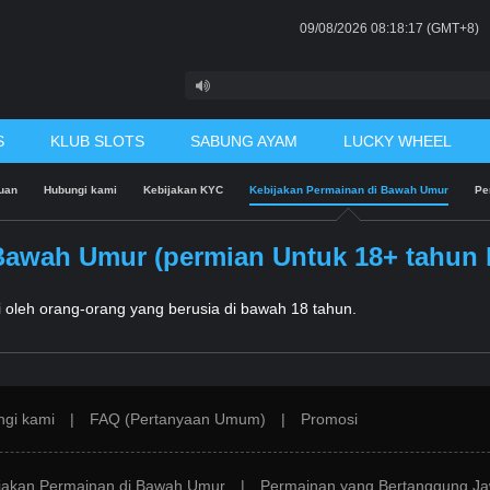
09/08/2026 08:18:17
(GMT+8)
S
KLUB SLOTS
SABUNG AYAM
LUCKY WHEEL
tuan
Hubungi kami
Kebijakan KYC
Kebijakan Permainan di Bawah Umur
Pe
Bawah Umur (permian Untuk 18+ tahun 
si oleh orang-orang yang berusia di bawah 18 tahun.
gi kami
|
FAQ (Pertanyaan Umum)
|
Promosi
jakan Permainan di Bawah Umur
|
Permainan yang Bertanggung J