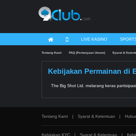
LIVE KASINO
SPORT
Tentang Kami
FAQ (Pertanyaan Umum)
Syarat & Keten
Kebijakan Permainan di 
The Big Shot Ltd. melarang keras partisipa
Tentang Kami
|
Syarat & Ketentuan
|
Hubun
Kebijakan KYC
|
Syarat & Ketentuan
|
Kebi