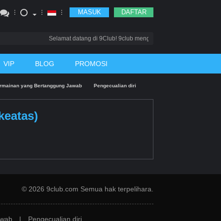
MASUK
DAFTAR
Selamat datang di 9Club! 9club mengadatakan special Deal 
VIP
BLOG
PROMOSI
rmainan yang Bertanggung Jawab
Pengecualian diri
keatas)
© 2026 9club.com Semua hak terpelihara.
awab
|
Pengecualian diri