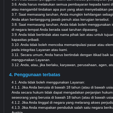
3.6. Anda harus melakukan semua pembayaran kepada kami de
atau mengambil tindakan apa pun yang akan menyebabkan pemb
3.7. Saat memasang taruhan, Anda mungkin kehilangan sebagi
Anda akan bertanggung jawab penuh atas kerugian tersebut.
3.8. Saat memasang taruhan, Anda tidak boleh menggunakan 
di negara tempat Anda berada saat taruhan dipasang.
3.9. Anda tidak bertindak atas nama pihak lain atau untuk tu
kapasitas pribadi.
3.10. Anda tidak boleh mencoba memanipulasi pasar atau ele
pada integritas Layanan atau kami.
3.11. Secara umum, Anda harus bertindak dengan itikad baik 
menggunakan Layanan.
3.12. Anda, atau, jika berlaku, karyawan, perusahaan, agen, ata
4. Penggunaan terbatas
4.1. Anda tidak boleh menggunakan Layanan:
4.1.1. Jika Anda berusia di bawah 18 tahun (atau di bawah usi
Anda secara hukum tidak dapat mengadakan perjanjian hukum 
seseorang yang berusia di bawah 18 tahun (atau di bawah usi
4.1.2. Jika Anda tinggal di negara yang melarang akses perjud
4.1.3. Jika Anda merupakan penduduk salah satu negara beriku
Austria