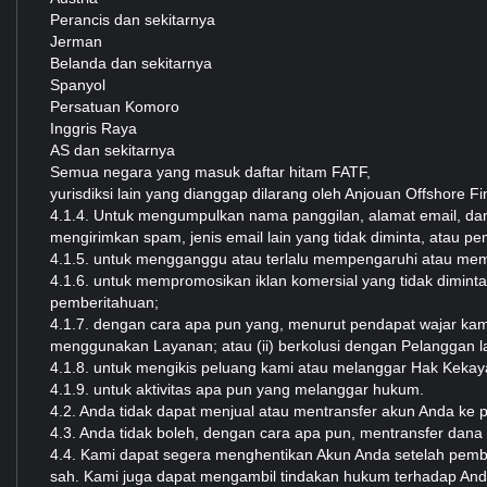
Perancis dan sekitarnya
Jerman
Belanda dan sekitarnya
Spanyol
Persatuan Komoro
Inggris Raya
AS dan sekitarnya
Semua negara yang masuk daftar hitam FATF,
yurisdiksi lain yang dianggap dilarang oleh Anjouan Offshore Fin
4.1.4. Untuk mengumpulkan nama panggilan, alamat email, dan/
mengirimkan spam, jenis email lain yang tidak diminta, atau p
4.1.5. untuk mengganggu atau terlalu mempengaruhi atau mem
4.1.6. untuk mempromosikan iklan komersial yang tidak diminta,
pemberitahuan;
4.1.7. dengan cara apa pun yang, menurut pendapat wajar kam
menggunakan Layanan; atau (ii) berkolusi dengan Pelanggan 
4.1.8. untuk mengikis peluang kami atau melanggar Hak Kekaya
4.1.9. untuk aktivitas apa pun yang melanggar hukum.
4.2. Anda tidak dapat menjual atau mentransfer akun Anda ke p
4.3. Anda tidak boleh, dengan cara apa pun, mentransfer dana
4.4. Kami dapat segera menghentikan Akun Anda setelah pembe
sah. Kami juga dapat mengambil tindakan hukum terhadap Anda