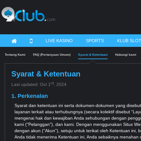
LIVE KASINO
SPORTS
KLUB SLO
Tentang Kami
FAQ (Pertanyaan Umum)
Syarat & Ketentuan
Hubungi kami
Syarat & Ketentuan
rd
Last updated: Oct 1
, 2024
1. Perkenalan
Syarat dan ketentuan ini serta dokumen-dokumen yang disebutk
layanan terkait atau terhubungnya (secara kolektif disebut “La
mengenai hak dan kewajiban Anda sehubungan dengan penggu
kami ("Pelanggan"), dan kami. Dengan menggunakan Situs Web
dengan akun (“Akun”), setuju untuk terikat oleh Ketentuan ini,
Anda tidak menerima Ketentuan ini, Anda sebaiknya menahan d