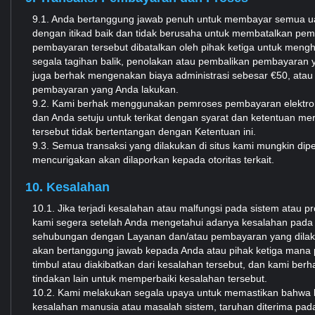
9.1. Anda bertanggung jawab penuh untuk membayar semua u
dengan itikad baik dan tidak berusaha untuk membatalkan pe
pembayaran tersebut dibatalkan oleh pihak ketiga untuk mengh
segala tagihan balik, penolakan atau pembalikan pembayaran 
juga berhak mengenakan biaya administrasi sebesar €50, atau 
pembayaran yang Anda lakukan.
9.2. Kami berhak menggunakan pemroses pembayaran elektron
dan Anda setuju untuk terikat dengan syarat dan ketentuan me
tersebut tidak bertentangan dengan Ketentuan ini.
9.3. Semua transaksi yang dilakukan di situs kami mungkin di
mencurigakan akan dilaporkan kepada otoritas terkait.
10. Kesalahan
10.1. Jika terjadi kesalahan atau malfungsi pada sistem atau
kami segera setelah Anda mengetahui adanya kesalahan pada La
sehubungan dengan Layanan dan/atau pembayaran yang dilakuk
akan bertanggung jawab kepada Anda atau pihak ketiga mana pu
timbul atau diakibatkan dari kesalahan tersebut, dan kami 
tindakan lain untuk memperbaiki kesalahan tersebut.
10.2. Kami melakukan segala upaya untuk memastikan bahwa k
kesalahan manusia atau masalah sistem, taruhan diterima pada