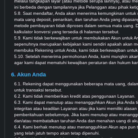
melalui tangkapan layar (atau metode serupa lainnya), atau me
ini berbeda dengan tampilannya jika Pelanggan atau pihak ket
5.8. Saat mendaftar, Anda akan menerima kemungkinan untuk 
mata uang deposit, penarikan, dan taruhan Anda yang dipasa
metode pembayaran tidak diproses dalam semua mata uang. Da
kalkulator konversi yang tersedia di halaman tersebut.
5.9. Kami tidak berkewajiban untuk membukakan Akun untuk An
sepenuhnya merupakan kebijakan kami sendiri apakah akan me
membuka Rekening untuk Anda, kami tidak berkewajiban untuk
5.10. Setelah menerima permohonan Anda, kami mungkin akan 
agar kami dapat mematuhi kewajiban peraturan dan hukum ka
6. Akun Anda
6.1. Rekening dapat menggunakan beberapa mata uang, dalam h
untuk transaksi tersebut.
6.2. Kami tidak memberikan kredit atas penggunaan Layanan.
6.3. Kami dapat menutup atau menangguhkan Akun jika Anda ti
integritas atau keadilan Layanan atau jika kami memiliki alas
pemberitahuan sebelumnya. Jika kami menutup atau menanggu
dan/atau membatalkan taruhan Anda dan menahan uang di aku
6.4. Kami berhak menutup atau menangguhkan Akun apa pun 
yang telah jatuh tempo akan tetap dipenuhi.