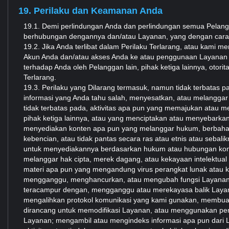
19. Perilaku dan Keamanan Anda
19.1. Demi perlindungan Anda dan perlindungan semua Pelang
berhubungan dengannya dan/atau Layanan, yang dengan cara apa
19.2. Jika Anda terlibat dalam Perilaku Terlarang, atau kami m
Akun Anda dan/atau akses Anda ke atau penggunaan Layanan 
terhadap Anda oleh Pelanggan lain, pihak ketiga lainnya, oto
Terlarang.
19.3. Perilaku yang Dilarang termasuk, namun tidak terbat
informasi yang Anda tahu salah, menyesatkan, atau melanggar
tidak terbatas pada, aktivitas apa pun yang memajukan atau me
pihak ketiga lainnya, atau yang menciptakan atau menyebarka
menyediakan konten apa pun yang melanggar hukum, berbahaya,
kebencian, atau tidak pantas secara ras atau etnis atau seb
untuk menyediakannya berdasarkan hukum atau hubungan kontr
melanggar hak cipta, merek dagang, atau kekayaan intelektual
materi apa pun yang mengandung virus perangkat lunak atau 
mengganggu, menghancurkan, atau mengubah fungsi Layanan, pr
teracampur dengan, mengganggu atau merekayasa balik Layana
mengalihkan protokol komunikasi yang kami gunakan, membuat
dirancang untuk memodifikasi Layanan, atau menggunakan per
Layanan; mengambil atau mengindeks informasi apa pun dari L