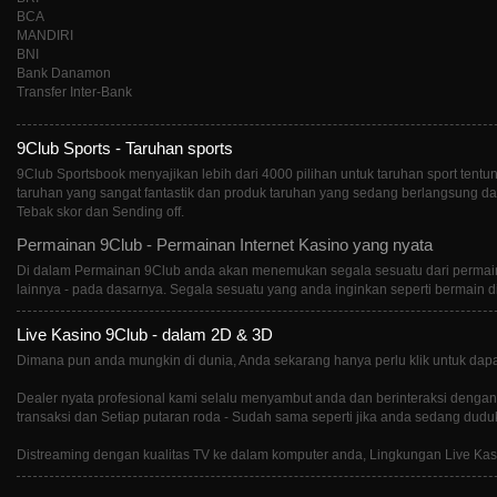
BCA
MANDIRI
BNI
Bank Danamon
Transfer Inter-Bank
9Club Sports - Taruhan sports
9Club Sportsbook menyajikan lebih dari 4000 pilihan untuk taruhan sport te
taruhan yang sangat fantastik dan produk taruhan yang sedang berlangsung da
Tebak skor dan Sending off.
Permainan 9Club - Permainan Internet Kasino yang nyata
Di dalam Permainan 9Club anda akan menemukan segala sesuatu dari permainan 
lainnya - pada dasarnya. Segala sesuatu yang anda inginkan seperti bermain di
Live Kasino 9Club - dalam 2D & 3D
Dimana pun anda mungkin di dunia, Anda sekarang hanya perlu klik untuk dapa
Dealer nyata profesional kami selalu menyambut anda dan berinteraksi dengan 
transaksi dan Setiap putaran roda - Sudah sama seperti jika anda sedang dudu
Distreaming dengan kualitas TV ke dalam komputer anda, Lingkungan Live Kas