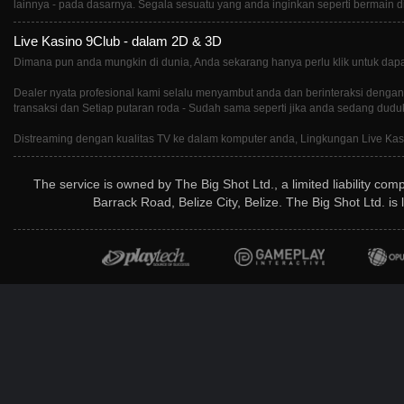
lainnya - pada dasarnya. Segala sesuatu yang anda inginkan seperti bermain di
Live Kasino 9Club - dalam 2D & 3D
Dimana pun anda mungkin di dunia, Anda sekarang hanya perlu klik untuk dapa
Dealer nyata profesional kami selalu menyambut anda dan berinteraksi dengan 
transaksi dan Setiap putaran roda - Sudah sama seperti jika anda sedang dudu
Distreaming dengan kualitas TV ke dalam komputer anda, Lingkungan Live Kas
The service is owned by The Big Shot Ltd., a limited liability co
Barrack Road, Belize City, Belize. The Big Shot Ltd. i